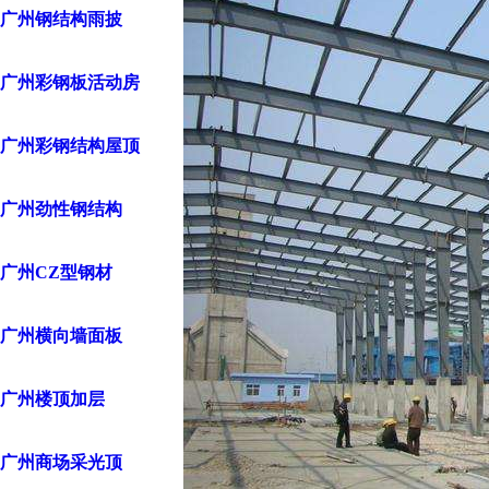
广州钢结构雨披
广州彩钢板活动房
广州彩钢结构屋顶
广州劲性钢结构
广州CZ型钢材
广州横向墙面板
广州楼顶加层
广州商场采光顶