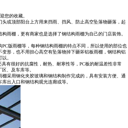
欢迎您的收藏。
门头或顶部阳台上方用来挡雨、挡风、防止高空坠落物砸落，起
结构雨棚，更有商家也是选择了钢结构雨棚为自己的门店装饰。
构PC版雨棚等，每种钢结构雨棚的特点不同，所以使用的部位也
不变形，也不用担心高空有坠落物掉下砸坏铝板雨棚，钢结构铝
可以。
还具有很好的抗腐性，耐热、耐寒性等，PC板的耐温差性非常
厂区、及车库等。
雨棚采用钢化夹胶玻璃和钢结构制作完成的，具有安装方便、通
车库出入口和钢结构观光连廊或等。