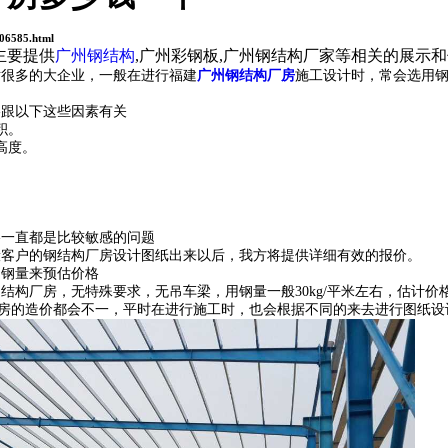
06585.html
主要提供
广州钢结构
,广州彩钢板,广州钢结构厂家等相关的展示
对很多的大企业，一般在进行福建
广州钢结构厂房
施工设计时，常会选用
格跟以下这些因素有关
积。
高度。
格一直都是比较敏感的问题
般客户的钢结构厂房设计图纸出来以后，我方将提供详细有效的报价。
用钢量来预估价格
的钢结构厂房，无特殊要求，无吊车梁，用钢量一般30kg/平米左右，估计价
房的造价都会不一，平时在进行施工时，也会根据不同的来去进行图纸设