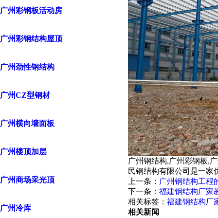
广州彩钢板活动房
广州彩钢结构屋顶
广州劲性钢结构
广州CZ型钢材
广州横向墙面板
广州楼顶加层
广州钢结构,广州彩钢板,
民钢结构有限公司是一家
广州商场采光顶
上一条：
广州钢结构工程
下一条：
福建钢结构厂家
相关标签：
福建钢结构厂
广州冷库
相关新闻