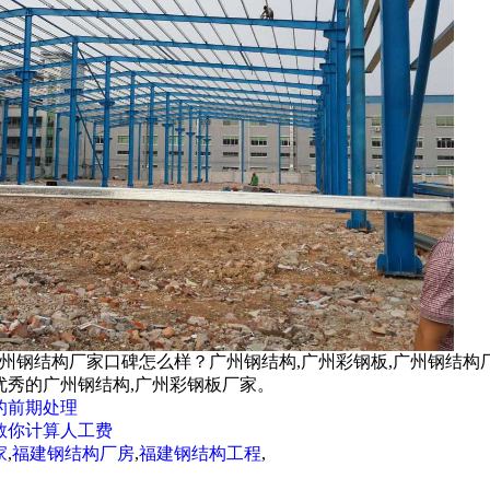
广州钢结构厂家口碑怎么样？广州钢结构,广州彩钢板,广州钢结构
优秀的广州钢结构,广州彩钢板厂家。
的前期处理
教你计算人工费
家
,
福建钢结构厂房
,
福建钢结构工程
,