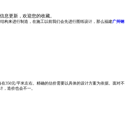
和信息更新，欢迎您的收藏。
钢结构来进行制造，在施工以前我们会先进行图纸设计，那么福建
广州钢
格在350元/平米左右。精确的估价需要以具体的设计方案为依据。
面对不
计，造价也会不一。