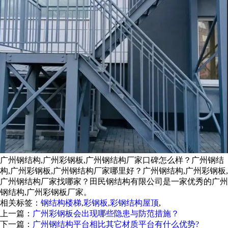
广州钢结构,广州彩钢板,广州钢结构厂家口碑怎么样？广州钢结
构,广州彩钢板,广州钢结构厂家哪里好？广州钢结构,广州彩钢板,
广州钢结构厂家找哪家？田民钢结构有限公司是一家优秀的广州
钢结构,广州彩钢板厂家。
相关标签：
钢结构楼梯
,
彩钢板
,
彩钢结构屋顶
,
上一篇：
广州彩钢板会出现哪些隐患与防范措施？
下一篇：
广州钢结构平台相比其它材质平台有什么优势?