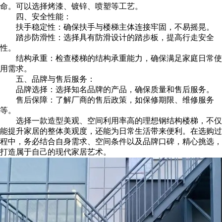
命。可以选择烤漆、镀锌、喷塑等工艺。
四、安全性能：
扶手稳定性：确保扶手与楼梯主体连接牢固，不易摇晃。
踏步防滑性：选择具有防滑设计的踏步板，提高行走安全
性。
结构承重：检查楼梯的结构承重能力，确保满足家庭日常使
用需求。
五、品牌与售后服务：
品牌选择：选择知名品牌的产品，确保质量和售后服务。
售后保障：了解厂商的售后政策，如保修期限、维修服务
等。
选择一款造型美观、空间利用率高的理想钢结构楼梯，不仅
能提升家居的整体美观度，还能为日常生活带来便利。在选购过
程中，务必结合自身需求、空间条件以及品牌口碑，精心挑选，
打造属于自己的现代家居艺术。